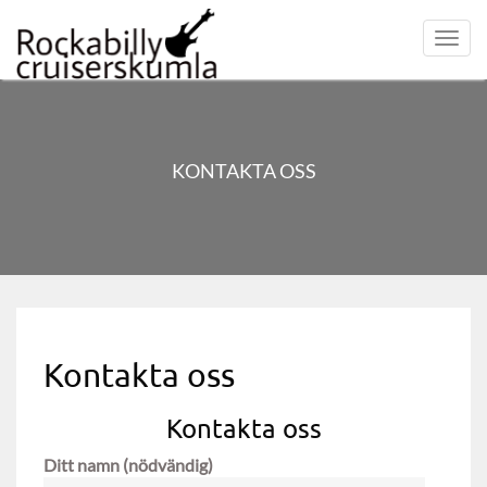
Toggl
navig
KONTAKTA OSS
Kontakta oss
Kontakta oss
Ditt namn (nödvändig)