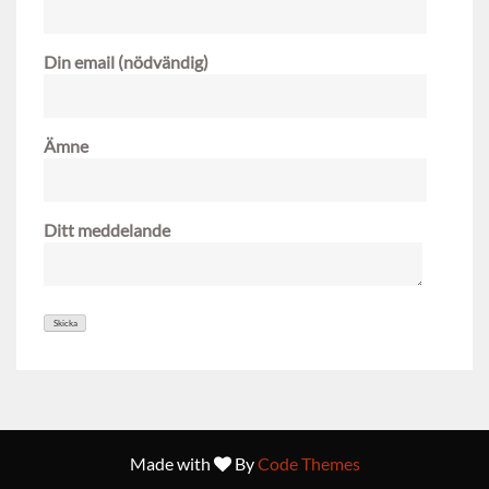
Din email (nödvändig)
Ämne
Ditt meddelande
Made with
By
Code Themes